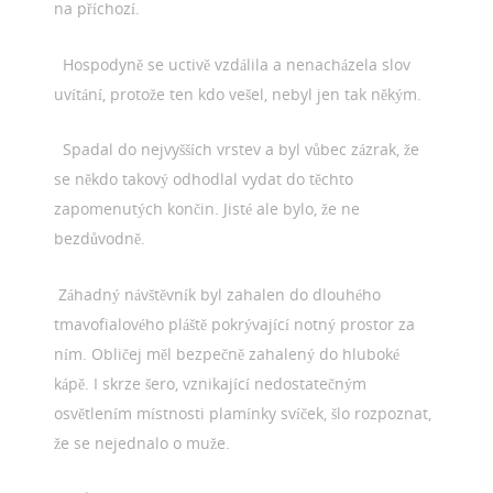
na příchozí.
Hospodyně se uctivě vzdálila a nenacházela slov
uvítání, protože ten kdo vešel, nebyl jen tak někým.
Spadal do nejvyšších vrstev a byl vůbec zázrak, že
se někdo takový odhodlal vydat do těchto
zapomenutých končin. Jisté ale bylo, že ne
bezdůvodně.
Záhadný návštěvník byl zahalen do dlouhého
tmavofialového pláště pokrývající notný prostor za
ním. Obličej měl bezpečně zahalený do hluboké
kápě. I skrze šero, vznikající nedostatečným
osvětlením místnosti plamínky svíček, šlo rozpoznat,
že se nejednalo o muže.