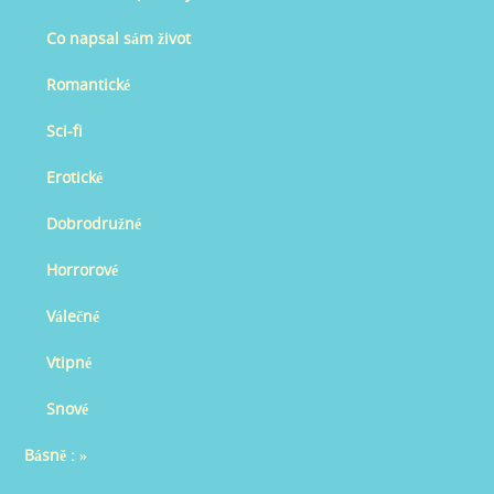
Co napsal sám život
Romantické
Sci-fi
Erotické
Dobrodružné
Horrorové
Válečné
Vtipné
Snové
Básně :
»