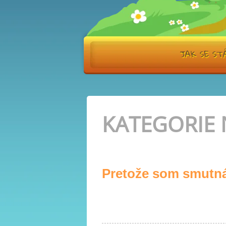
JAK SE S
KATEGORIE
Pretože som smutná