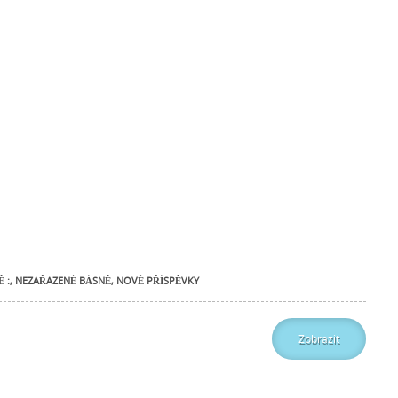
 :
,
NEZAŘAZENÉ BÁSNĚ
,
NOVÉ PŘÍSPĚVKY
Zobrazit