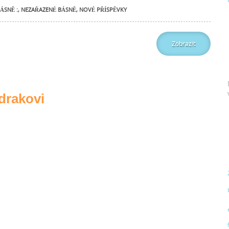
ÁSNĚ :
,
NEZAŘAZENÉ BÁSNĚ
,
NOVÉ PŘÍSPĚVKY
Zobrazit
drakovi