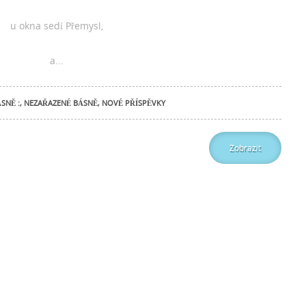
u okna sedí Přemysl,
a...
SNĚ :
,
NEZAŘAZENÉ BÁSNĚ
,
NOVÉ PŘÍSPĚVKY
Zobrazit