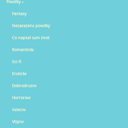
Povídky
»
Fantasy
Nezařazené povídky
Co napsal sám život
Romantické
Sci-fi
Erotické
Dobrodružné
Horrorové
Válečné
Vtipné