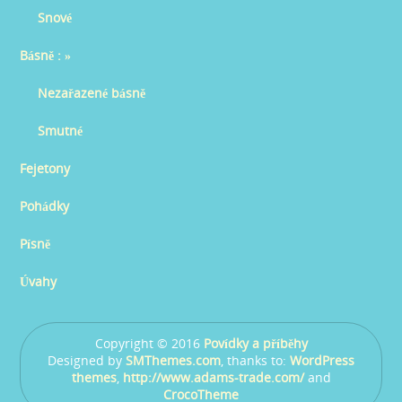
Snové
Básně :
»
Nezařazené básně
Smutné
Fejetony
Pohádky
Písně
Úvahy
Copyright © 2016
Povídky a příběhy
Designed by
SMThemes.com
, thanks to:
WordPress
themes
,
http://www.adams-trade.com/
and
CrocoTheme