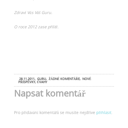
Zdraví Vás Váš Guru.
O roce
2012 zase
příště.
28.11.2011
,
GURU
,
ŽÁDNÉ KOMENTÁŘE
,
NOVÉ
PŘÍSPĚVKY
,
ÚVAHY
Napsat komentář
Pro přidávání komentářů se musíte nejdříve
přihlásit
.