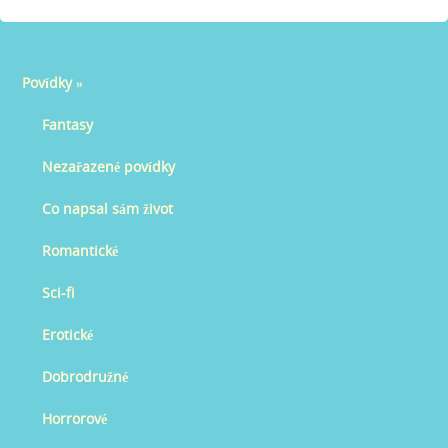
Povídky
»
Fantasy
Nezařazené povídky
Co napsal sám život
Romantické
Sci-fi
Erotické
Dobrodružné
Horrorové