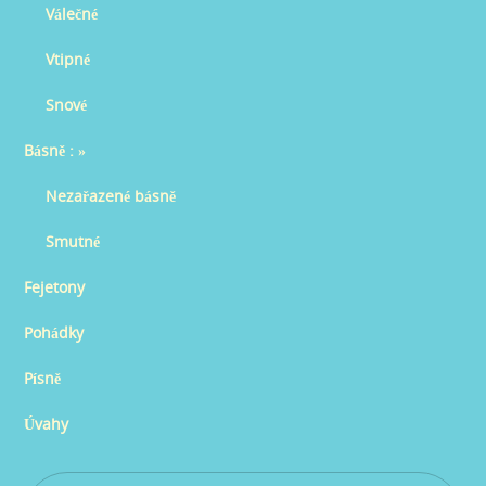
Válečné
Vtipné
Snové
Básně :
»
Nezařazené básně
Smutné
Fejetony
Pohádky
Písně
Úvahy