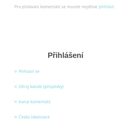
Pro přidávání komentářů se musíte nejdříve
přihlásit
.
Přihlášení
Přihlásit se
Zdroj kanálů (příspěvky)
Kanál komentářů
Česká lokalizace