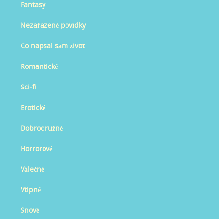
Fantasy
Nezařazené povídky
Co napsal sám život
Romantické
Sci-fi
Erotické
Dobrodružné
Horrorové
Válečné
Vtipné
Snové