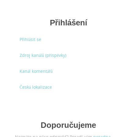
Přihlášení
Přihlásit se
Zdroj kanálů (příspěvky)
Kanál komentářů
Česká lokalizace
Doporučujeme
Neznáte na něco odpověď? Poradí vám
poradna