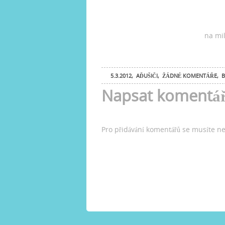
na mi
5.3.2012
,
AĎUŠIČI
,
ŽÁDNÉ KOMENTÁŘE
,
B
Napsat komentá
Pro přidávání komentářů se musíte n