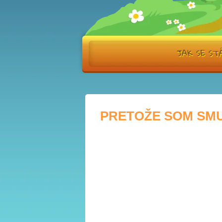
JAK SE S
PRETOŽE SOM SMU