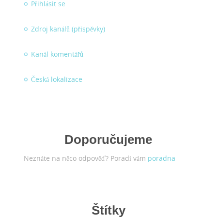
Přihlásit se
Zdroj kanálů (příspěvky)
Kanál komentářů
Česká lokalizace
Doporučujeme
Neznáte na něco odpověď? Poradí vám
poradna
Štítky