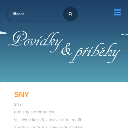

SNY
SNY
Čím sny ti mohou být..
Veselými kejklíři, abstraktními malíři
Apoštolé loučení z jizev duše stvořeni